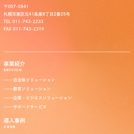
〒007-0841
札幌市東区北41条東8丁目2番25号
TEL 011-743-2233
FAX 011-743-2319
事業紹介
service
トップ
Top
自治体ソリューション
教育ソリューション
事業紹介
Service
企業・ビジネスソリューション
サポートサービス
自治体ソリューション
教育ソリューション
導入事例
企業・ビジネスソリューション
サポートサービス
case