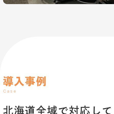
導入事例
Case
北海道全域で
対応して