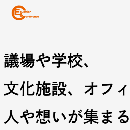
議場や学校、
文化施設、オフ
人や想いが集ま