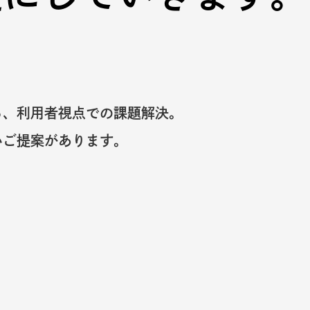
る、利用者視点での課題解決。
いご提案があります。