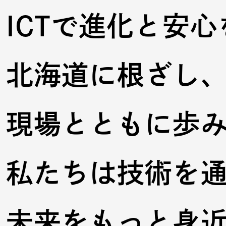
ICTで進化と安心
北海道に根ざし
現場とともに歩
私たちは技術を
未来をもっと
身