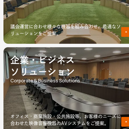
議会運営に合わせ様々な機器を組み合わせ、最適なソ
リューションをご提案。
企業・ビジネス
ソリューション
Corporate & Business Solutions
オフィス・商業施設・公共施設等、お客様のニーズに
合わせた映像音響機器のAVシステムをご提案。