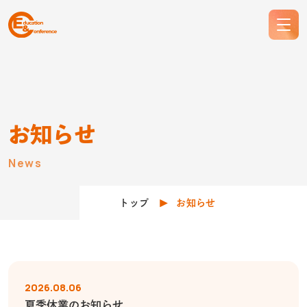
お知らせ
News
トップ
お知らせ
2026.08.06
夏季休業のお知らせ