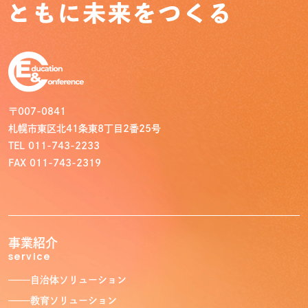
〒007-0841
札幌市東区北41条東8丁目2番25号
TEL 011-743-2233
FAX 011-743-2319
事業紹介
service
トップ
Top
自治体ソリューション
教育ソリューション
事業紹介