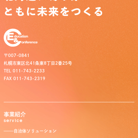
〒007-0841
札幌市東区北41条東8丁目2番25号
TEL 011-743-2233
FAX 011-743-2319
事業紹介
service
トップ
Top
自治体ソリューション