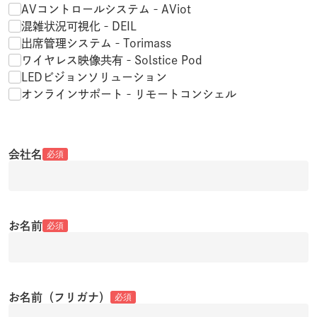
AVコントロールシステム‐AViot
混雑状況可視化‐DEIL
出席管理システム‐Torimass
ワイヤレス映像共有‐Solstice Pod
LEDビジョンソリューション
オンラインサポート‐リモートコンシェル
会社名
必須
お名前
必須
お名前（フリガナ）
必須