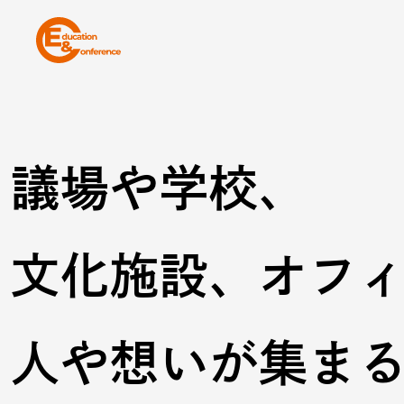
議場や学校、
文化施設、オフ
人や想いが集ま