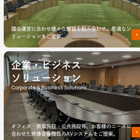
議会運営に合わせ様々な機器を組み合わせ、最適なソ
リューションをご提案。
企業・ビジネス
ソリューション
Corporate & Business Solutions
オフィス・商業施設・公共施設等、お客様のニーズに
合わせた映像音響機器のAVシステムをご提案。