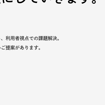
る、利用者視点での課題解決。
いご提案があります。