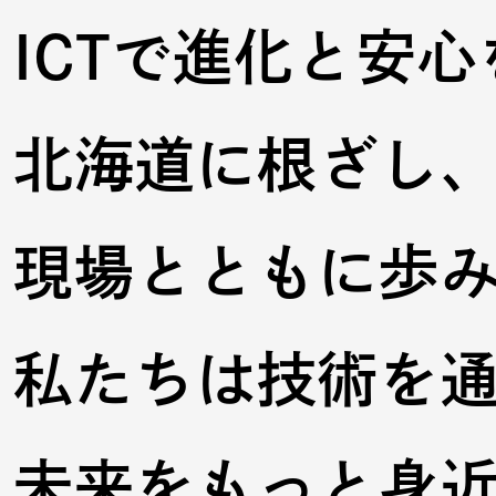
ICTで進化と安心
北海道に根ざし
現場とともに歩
私たちは技術を
未来をもっと
身