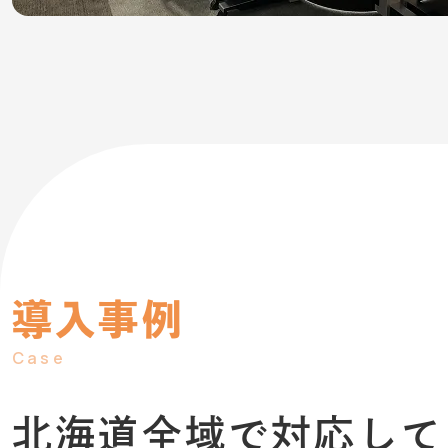
導入事例
Case
北海道全域で
対応して