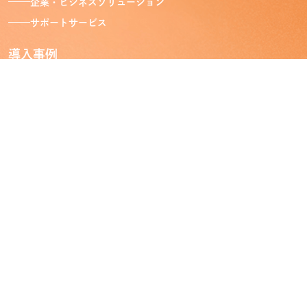
企業・ビジネスソリューション
お問い合わせ
0120-
1086
24
・資料請求
サポートサービス
導入事例
case
お知らせ
news
会社情報
about
お問い合わせ・資料請求
contact
プライバシーポリシー
クッキーポリシー