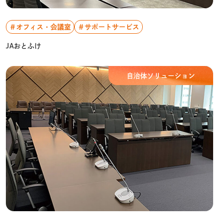
＃オフィス・会議室
＃サポートサービス
JAおとふけ
自治体ソリューション