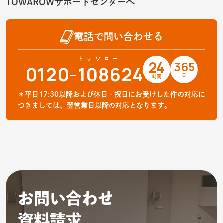
TOWAROWサポートセンターへ
電話で問い合わせる
トゥワロー
24
365
0120-
1086
24
日
時間
＊平日17:30以降および休日・祝日にお受けした件の対応に
つきましては、翌営業日以降の対応となります。
お問い合わせ
資料請求