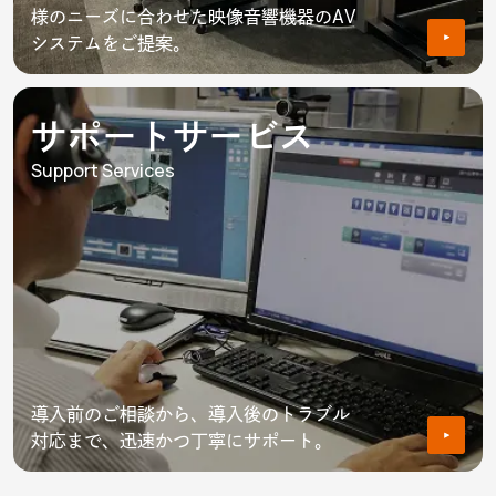
様のニーズに合わせた映像音響機器のAV
システムをご提案。
サポートサービス
Support Services
導入前のご相談から、導入後のトラブル
対応まで、迅速かつ丁寧にサポート。