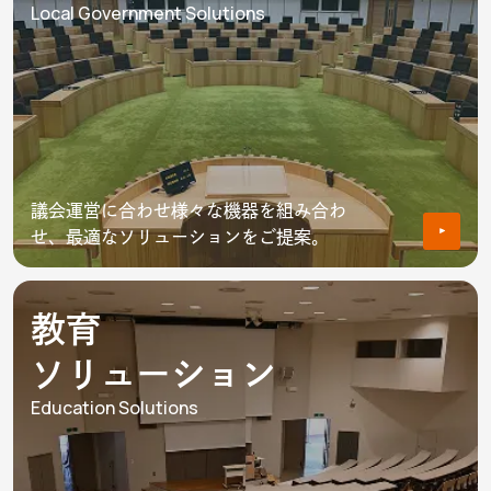
Local Government Solutions
議会運営に合わせ様々な機器を組み合わ
せ、最適なソリューションをご提案。
教育
ソリューション
Education Solutions