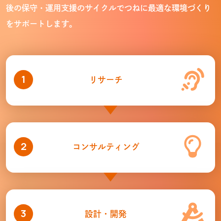
後の保守・運用
支援のサイクルでつねに最適な環境づくり
をサポートします。
1
リサーチ
2
コンサルティング
3
設計・開発