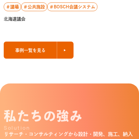
＃議場
＃公共施設
＃BOSCH会議システム
北海道議会
事例一覧を見る
私たちの強み
Solution
リサーチ・コンサルティングから設計・開発、施工、納入