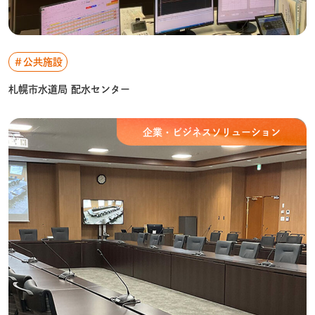
＃公共施設
札幌市水道局 配水センター
企業・ビジネスソリューション