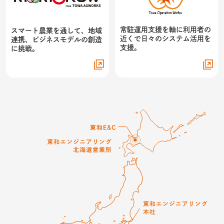
常駐運用支援を軸に利用者の
スマート農業を通して、
地域
近くで日々のシステム活用を
連携、ビジネスモデルの創造
支援。
に挑戦。