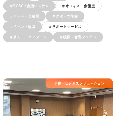
＃BOSCH会議システム
＃オフィス・会議室
＃ホール・会議場
＃スポーツ施設
＃イベント運営
＃サポートサービス
＃リモートコンシェル
＃映像・音響システム
企業・ビジネスソリューション