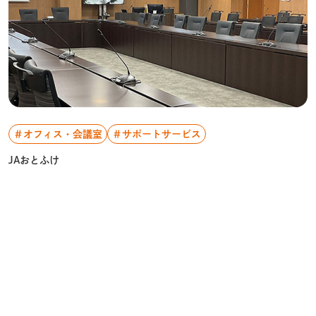
＃オフィス・会議室
＃サポートサービス
JAおとふけ