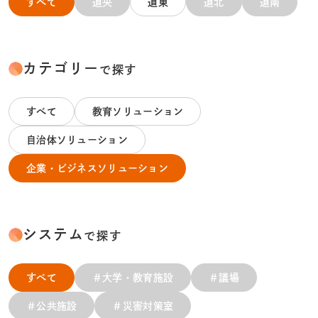
すべて
道央
道東
道北
道南
カテゴリー
で探す
すべて
教育ソリューション
自治体ソリューション
企業・ビジネスソリューション
システム
で探す
すべて
＃大学・教育施設
＃議場
＃公共施設
＃災害対策室